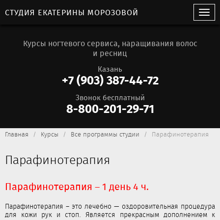
СТУДИЯ ЕКАТЕРИНЫ МОРОЗОВОЙ
Курсы ногтевого сервиса, наращивания волос
и ресниц
Казань
+7 (903) 387-44-72
Звонок бесплатный
8-800-201-29-71
Главная
Курсы
Все программы студии
Парафинотерапия
Парафинотерапия
Парафинотерапия – 1 день 4 ч.
Парафинотерапия – это лечебно — оздоровительная процедура
для кожи рук и стоп. Является прекрасным дополнением к