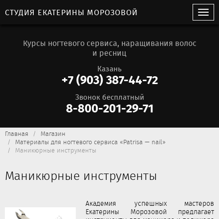
СТУДИЯ ЕКАТЕРИНЫ МОРОЗОВОЙ
Курсы ногтевого сервиса, наращивания волос
и ресниц
Казань
+7 (903) 387-44-72
Звонок бесплатный
8-800-201-29-71
Главная
Магазин
Материалы для ногтевого сервиса «Patrisa — nail»
Маникюрные инструменты
Маникюрные инструменты
Академия успешных мастеров
Екатерины Морозовой предлагает