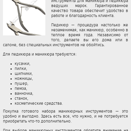
инструменты для маникюра и педикюра
ведущих марок. Гарантированное
качество товара обеспечит удобство в
работе и благодарность клиента.
Педикюр — процедура настолько же
незаменимая, как маникюр, особенно в
теплое время года. Независимо от
того, делаете вы его дома или в
салоне, без специальных инструментов не обойтись.
Для педикюра и маникюра требуются:
кусачки,
пилки,
щипчики,
ножницы,
пушер,
пемза,
ванночка,
станок,
косметические средства.
Покупка готового набора маникюрных инструментов — это
удобно и выгодно. Здесь есть все, что нужно, и не потребуется
приобретать что-то дополнительно.
При выборе маникюрных инструментов обратите внимание на