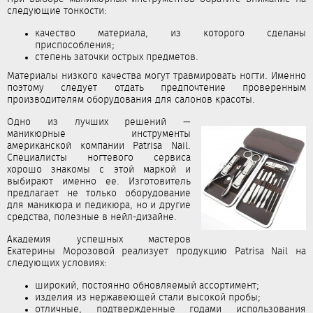
следующие тонкости:
качество материала, из которого сделаны
приспособления;
степень заточки острых предметов.
Материалы низкого качества могут травмировать ногти. Именно
поэтому следует отдать предпочтение проверенным
производителям оборудования для салонов красоты.
Одно из лучших решений —
маникюрные инструменты
американской компании Patrisa Nail.
Специалисты ногтевого сервиса
хорошо знакомы с этой маркой и
выбирают именно ее. Изготовитель
предлагает не только оборудование
для маникюра и педикюра, но и другие
средства, полезные в нейл-дизайне.
Академия успешных мастеров
Екатерины Морозовой реализует продукцию Patrisa Nail на
следующих условиях:
широкий, постоянно обновляемый ассортимент;
изделия из нержавеющей стали высокой пробы;
отличные, подтвержденные годами использования