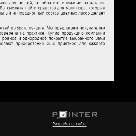
аки для ногтей, то обратите внимание на каталог
Вы сможете найти средства для маникюра, которые
льный инновационный состав цветных лаков делает
огтей выбрать лучшие. Мы предлагаем покупателям
роверена на практике. Купив продукцию компании
т: ровное и однородное покрытие выбранного Вами
сделают приобретение еще приятнее для каждого
Разработка сайта