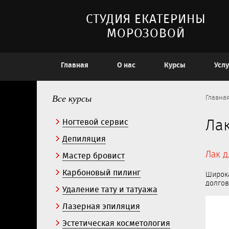
СТУДИЯ ЕКАТЕРИНЫ
МОРОЗОВОЙ
Главная
О нас
Курсы
Услу
Все курсы
Главна
Ногтевой сервис
Лак
Депиляция
Мастер бровист
Лак д
Карбоновый пилинг
Широка
долгов
Удаление тату и татуажа
Лазерная эпиляция
Эстетическая косметология