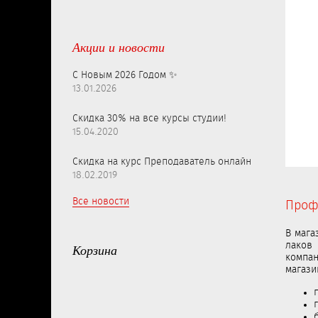
Акции и новости
С Новым 2026 Годом ✨
13.01.2026
Скидка 30% на все курсы студии!
15.04.2020
Скидка на курс Преподаватель онлайн
18.02.2019
Все новости
Проф
В мага
лаков
Корзина
компан
магази