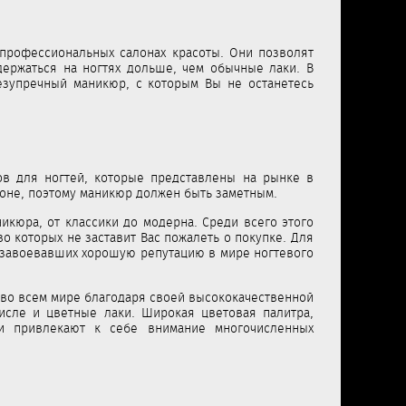
 профессиональных салонах красоты. Они позволят
держаться на ногтях дольше, чем обычные лаки. В
езупречный маникюр, с которым Вы не останетесь
в для ногтей, которые представлены на рынке в
зоне, поэтому маникюр должен быть заметным.
кюра, от классики до модерна. Среди всего этого
о которых не заставит Вас пожалеть о покупке. Для
 завоевавших хорошую репутацию в мире ногтевого
я во всем мире благодаря своей высококачественной
исле и цветные лаки. Широкая цветовая палитра,
ии привлекают к себе внимание многочисленных