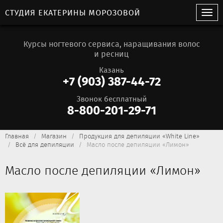
СТУДИЯ ЕКАТЕРИНЫ МОРОЗОВОЙ
Курсы ногтевого сервиса, наращивания волос
и ресниц
Казань
+7 (903) 387-44-72
Звонок бесплатный
8-800-201-29-71
Главная
Магазин
Продукция для депиляции «White Line»
Всё для депиляции
Масло после депиляции «Лимон»
Масло после депиляции «Лимон»