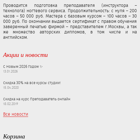
Проводится подготовка преподавателя (инструктора –
технолога) ногтевого сервиса. Продолжительность: с нуля – 200
часов – 50 000 руб. Мастера с базовым курсом – 100 часов – 30
000 руб. По окончании выдается сертификат с правом обучения
заверенный печатью фирмой – представителем г.Москвы, а так
же множество авторских дипломов, в том числе и на
английском.
Акции и новости
С Новым 2026 Годом ✨
13.01.2026
Скидка 30% на все курсы студии!
15.04.2020
Скидка на курс Преподаватель онлайн
18.02.2019
Все новости
Корзина