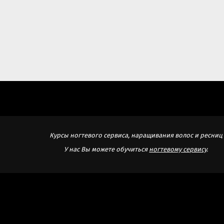
Курсы ногтевого сервиса, наращивания волос и ресниц
У нас Вы можете обучиться
ногтевому сервису
.