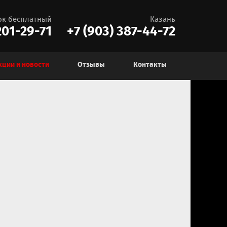
ок бесплатный
Казань
01-29-71
+7 (903) 387-44-72
кции и новости
Отзывы
Контакты