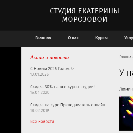
СТУДИЯ ЕКАТЕРИНЫ
МОРОЗОВОЙ
Главная
О нас
Курсы
Услу
Акции и новости
Главна
С Новым 2026 Годом ✨
У н
13.01.2026
Скидка 30% на все курсы студии!
Люмине
15.04.2020
Скидка на курс Преподаватель онлайн
18.02.2019
Все новости