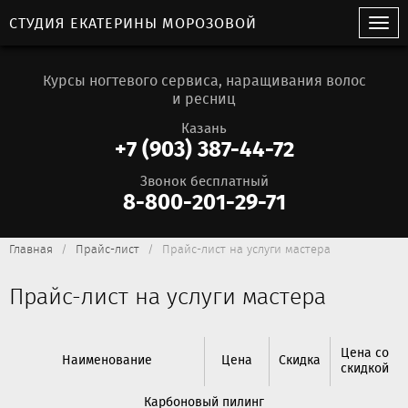
СТУДИЯ ЕКАТЕРИНЫ МОРОЗОВОЙ
Курсы ногтевого сервиса, наращивания волос
и ресниц
Казань
+7 (903) 387-44-72
Звонок бесплатный
8-800-201-29-71
Главная
Прайс-лист
Прайс-лист на услуги мастера
Прайс-лист на услуги мастера
Цена со
Наименование
Цена
Скидка
скидкой
Карбоновый пилинг