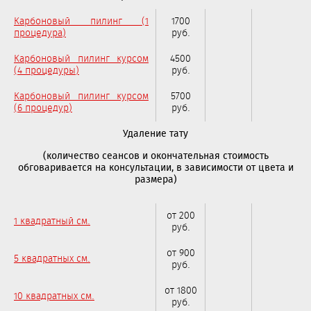
Карбоновый пилинг (1
1700
процедура)
руб.
Карбоновый пилинг курсом
4500
(4 процедуры)
руб.
Карбоновый пилинг курсом
5700
(6 процедур)
руб.
Удаление тату
(количество сеансов и окончательная стоимость
обговаривается на консультации, в зависимости от цвета и
размера)
от 200
1 квадратный см.
руб.
от 900
5 квадратных см.
руб.
от 1800
10 квадратных см.
руб.