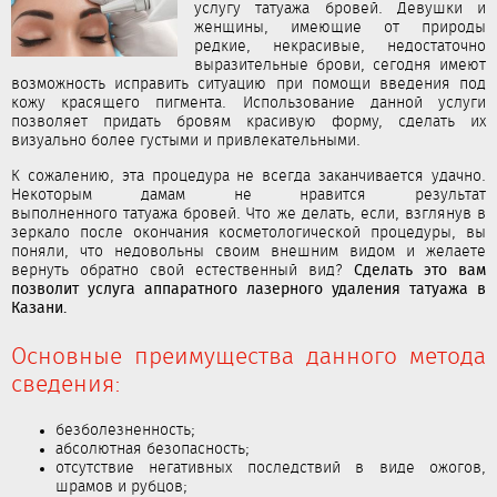
услугу
татуажа
бровей. Девушки и
женщины, имеющие от природы
редкие, некрасивые, недостаточно
выразительные брови, сегодня имеют
возможность исправить ситуацию при помощи введения под
кожу красящего пигмента. Использование данной услуги
позволяет придать бровям красивую форму, сделать их
визуально более густыми и привлекательными.
К сожалению, эта процедура не всегда заканчивается удачно.
Некоторым дамам не нравится результат
выполненного
татуажа
бровей. Что же делать, если, взглянув в
зеркало после окончания косметологической процедуры, вы
поняли, что недовольны своим внешним видом и желаете
Сделать это вам
вернуть обратно свой естественный вид?
позволит услуга аппаратного лазерного удаления
татуажа
в
Казани.
Основные преимущества данного метода
сведения:
безболезненность;
абсолютная безопасность;
отсутствие негативных последствий в виде ожогов,
шрамов и рубцов;