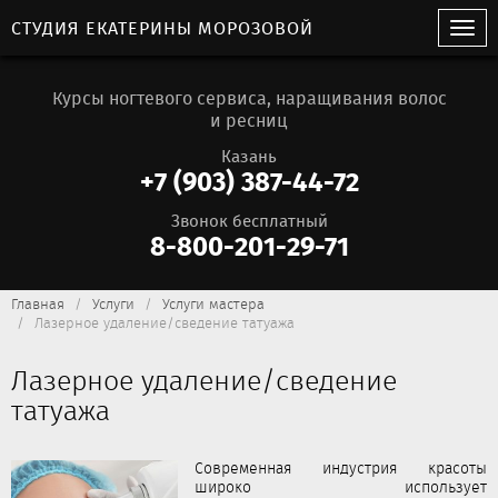
СТУДИЯ ЕКАТЕРИНЫ МОРОЗОВОЙ
Курсы ногтевого сервиса, наращивания волос
и ресниц
Казань
+7 (903) 387-44-72
Звонок бесплатный
8-800-201-29-71
Главная
Услуги
Услуги мастера
Лазерное удаление/сведение татуажа
Лазерное удаление/сведение
татуажа
Современная индустрия красоты
широко использует