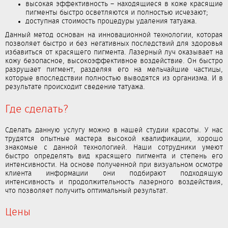
высокая эффективность – находящиеся в коже красящие
пигменты быстро осветляются и полностью исчезают;
доступная стоимость процедуры удаления татуажа.
Данный метод основан на инновационной технологии, которая
позволяет быстро и без негативных последствий для здоровья
избавиться от красящего пигмента. Лазерный луч оказывает на
кожу безопасное, высокоэффективное воздействие. Он быстро
разрушает пигмент, разделяя его на мельчайшие частицы,
которые впоследствии полностью выводятся из организма. И в
результате происходит сведение татуажа.
Где сделать?
Сделать данную услугу можно в нашей студии красоты. У нас
трудятся опытные мастера высокой квалификации, хорошо
знакомые с данной технологией. Наши сотрудники умеют
быстро определять вид красящего пигмента и степень его
интенсивности. На основе полученной при визуальном осмотре
клиента информации они подбирают подходящую
интенсивность и продолжительность лазерного воздействия,
что позволяет получить оптимальный результат.
Цены