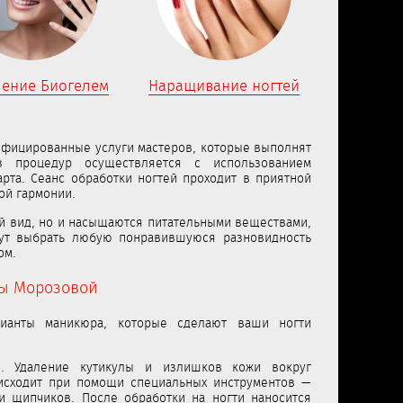
ление Биогелем
Наращивание ногтей
ифицированные услуги мастеров, которые выполнят
 процедур осуществляется с использованием
рта. Сеанс обработки ногтей проходит в приятной
ой гармонии.
й вид, но и насыщаются питательными веществами,
гут выбрать любую понравившуюся разновидность
ом.
ны Морозовой
ианты маникюра, которые сделают ваши ногти
й. Удаление кутикулы и излишков кожи вокруг
исходит при помощи специальных инструментов —
 щипчиков. После обработки на ногти наносится