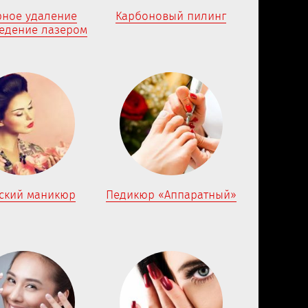
рное удаление
Карбоновый пилинг
ведение лазером
ский маникюр
Педикюр «Аппаратный»