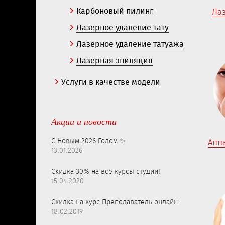
Карбоновый пилинг
Ла
Лазерное удаление тату
Лазерное удаление татуажа
Лазерная эпиляция
Услуги в качестве модели
Акции и новости
С Новым 2026 Годом ✨
Апп
13.01.2026
Скидка 30% на все курсы студии!
15.04.2020
Скидка на курс Преподаватель онлайн
18.02.2019