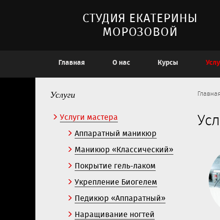
СТУДИЯ ЕКАТЕРИНЫ
МОРОЗОВОЙ
Главная
О нас
Курсы
Услу
Услуги
Главна
Услуги мастера
Усл
Аппаратный маникюр
Маникюр «Классический»
Покрытие гель-лаком
Укрепление Биогелем
Педикюр «Аппаратный»
Наращивание ногтей