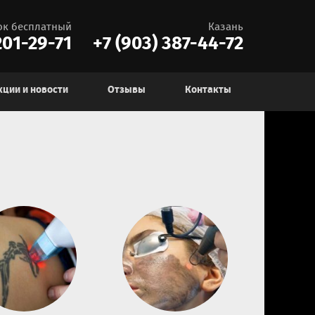
ок бесплатный
Казань
01-29-71
+7 (903) 387-44-72
кции и новости
Отзывы
Контакты