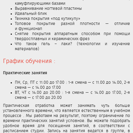
камуфлирующими базами
Выравнивание ногтевой пластины
Идеальный блик
Техника покрытия «под кутикулу»
Топовое покрытие разной плотности — отличие
и функционал
Снятие покрытия аппаратным способом при помощи
твердосплавных и керамических фрез
Что такое гель – лаки? (технологии и изучение
материалов)
График обучения :
Практические занятия
ПН, Ср, ПТ с 11.00 до 17.00 : 1-я смена — с 11.00 до 14.00, 2-я
смена — с 14.00 до 17.00
ВТ, ЧТ с 14.00 до 20.00 : 1-я смена — с 14.00 до 17.00, 2-я
смена — с 17.00 до 20.00
Практическая отработка может занимать чуть больше
установленного времени, что является естественным в учебном
процессе . Мы работаем на результат, поэтому ограничение по
времени практических занятий условное. Вы можете подобрать
удобное время для посещения занятий, в соответствии с
расписанием студии. Запись на занятия ведется в группе, в