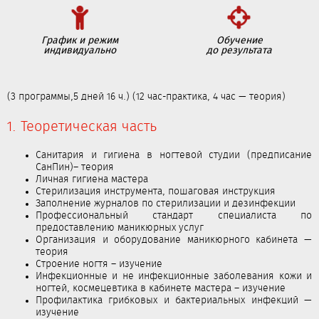
График и режим
Обучение
индивидуально
до результата
(3 программы,5 дней 16 ч.) (12 час-практика, 4 час — теория)
1. Теоретическая часть
Санитария и гигиена в ногтевой студии (предписание
СанПин)– теория
Личная гигиена мастера
Стерилизация инструмента, пошаговая инструкция
Заполнение журналов по стерилизации и дезинфекции
Профессиональный стандарт специалиста по
предоставлению маникюрных услуг
Организация и оборудование маникюрного кабинета —
теория
Строение ногтя – изучение
Инфекционные и не инфекционные заболевания кожи и
ногтей, космецевтика в кабинете мастера – изучение
Профилактика грибковых и бактериальных инфекций —
изучение