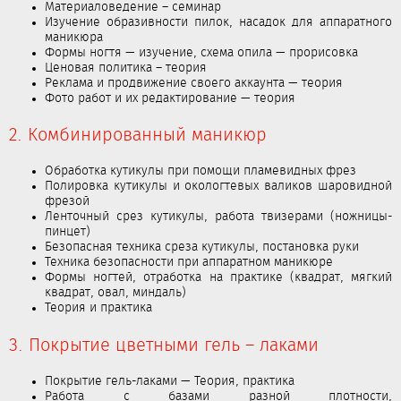
Материаловедение – семинар
Изучение образивности пилок, насадок для аппаратного
маникюра
Формы ногтя — изучение, схема опила — прорисовка
Ценовая политика – теория
Реклама и продвижение своего аккаунта — теория
Фото работ и их редактирование — теория
2. Комбинированный маникюр
Обработка кутикулы при помощи пламевидных фрез
Полировка кутикулы и окологтевых валиков шаровидной
фрезой
Ленточный срез кутикулы, работа твизерами (ножницы-
пинцет)
Безопасная техника среза кутикулы, постановка руки
Техника безопасности при аппаратном маникюре
Формы ногтей, отработка на практике (квадрат, мягкий
квадрат, овал, миндаль)
Теория и практика
3. Покрытие цветными гель – лаками
Покрытие гель-лаками — Теория, практика
Работа с базами разной плотности,