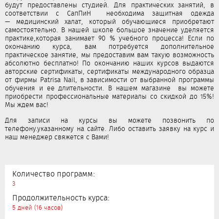
будут предоставлены студией. Для практических занятий, в
соответствии с СапПиН необходима защитная одежда
— медицинский халат, который обучающиеся приобретают
самостоятельно. В нашей школе большое значение уделяется
практике,которая занимает 90 % учебного процесса! Если по
окончанию курса, вам потребуется дополнительное
практическое занятие, мы предоставим вам такую возможность
абсолютно бесплатно! По окончанию наших курсов выдаются
авторские сертификаты, сертификаты международного образца
от фирмы Patrisa Nail, в зависимости от выбранной программы
обучения и ее длительности. В нашем магазине вы можете
приобрести профессиональные материалы со скидкой до 15%!
Мы ждем вас!
Для записи на курсы вы можете позвонить по
телефону.указанному на сайте. Либо оставить заявку на курс и
наш менеджер свяжется с Вами!
Количество программ:
3
Продолжительность курса:
5 дней (16 часов)