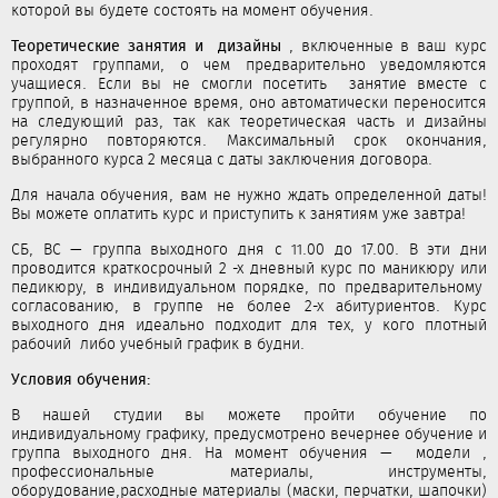
которой вы будете состоять на момент обучения.
Теоретические занятия и дизайны
, включенные в ваш курс
проходят группами, о чем предварительно уведомляются
учащиеся. Если вы не смогли посетить занятие вместе с
группой, в назначенное время, оно автоматически переносится
на следующий раз, так как теоретическая часть и дизайны
регулярно повторяются. Максимальный срок окончания,
выбранного курса 2 месяца с даты заключения договора.
Для начала обучения, вам не нужно ждать определенной даты!
Вы можете оплатить курс и приступить к занятиям уже завтра!
СБ, ВС — группа выходного дня с 11.00 до 17.00. В эти дни
проводится краткосрочный 2 -х дневный курс по маникюру или
педикюру, в индивидуальном порядке, по предварительному
согласованию, в группе не более 2-х абитуриентов. Курс
выходного дня идеально подходит для тех, у кого плотный
рабочий либо учебный график в будни.
Условия обучения:
В нашей студии вы можете пройти обучение по
индивидуальному графику, предусмотрено вечернее обучение и
группа выходного дня. На момент обучения — модели ,
профессиональные материалы, инструменты,
оборудование,расходные материалы (маски, перчатки, шапочки)